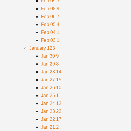
Feb 09
3
Feb 08
9
Feb 06
7
Feb 05
4
Feb 04
1
Feb 03
1
January
123
Jan 30
9
Jan 29
8
Jan 28
14
Jan 27
15
Jan 26
10
Jan 25
11
Jan 24
12
Jan 23
22
Jan 22
17
Jan 21
2