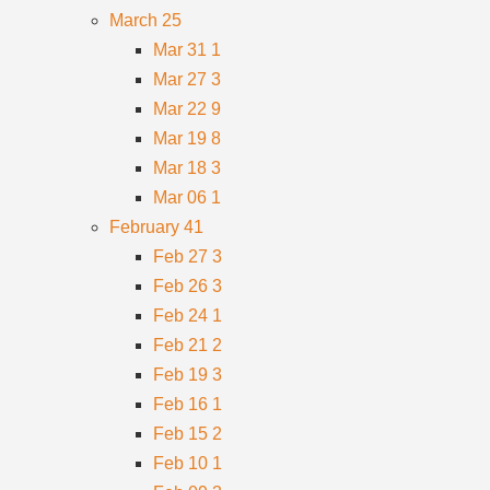
March
25
Mar 31
1
Mar 27
3
Mar 22
9
Mar 19
8
Mar 18
3
Mar 06
1
February
41
Feb 27
3
Feb 26
3
Feb 24
1
Feb 21
2
Feb 19
3
Feb 16
1
Feb 15
2
Feb 10
1