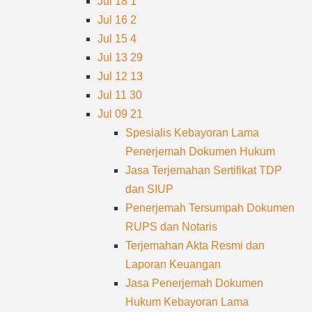
Jul 18
1
Jul 16
2
Jul 15
4
Jul 13
29
Jul 12
13
Jul 11
30
Jul 09
21
Spesialis Kebayoran Lama
Penerjemah Dokumen Hukum
Jasa Terjemahan Sertifikat TDP
dan SIUP
Penerjemah Tersumpah Dokumen
RUPS dan Notaris
Terjemahan Akta Resmi dan
Laporan Keuangan
Jasa Penerjemah Dokumen
Hukum Kebayoran Lama