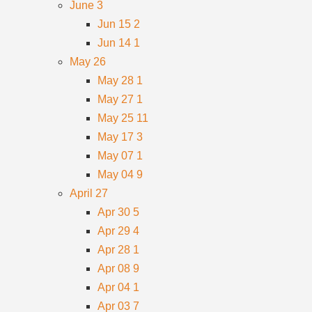
June
3
Jun 15
2
Jun 14
1
May
26
May 28
1
May 27
1
May 25
11
May 17
3
May 07
1
May 04
9
April
27
Apr 30
5
Apr 29
4
Apr 28
1
Apr 08
9
Apr 04
1
Apr 03
7