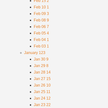
Feb 15
2
Feb 10
1
Feb 09
3
Feb 08
9
Feb 06
7
Feb 05
4
Feb 04
1
Feb 03
1
January
123
Jan 30
9
Jan 29
8
Jan 28
14
Jan 27
15
Jan 26
10
Jan 25
11
Jan 24
12
Jan 23
22