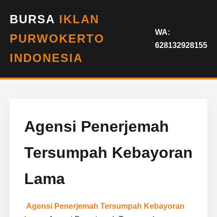
BURSA
IKLAN
WA:
PURWOKERTO
628132928155
INDONESIA
Agensi Penerjemah
Tersumpah Kebayoran
Lama
Agensi Penerjemah Tersumpah Kebayoran