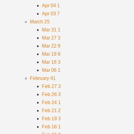
Apr 04
1
Apr 03
7
March
25
Mar 31
1
Mar 27
3
Mar 22
9
Mar 19
8
Mar 18
3
Mar 06
1
February
41
Feb 27
3
Feb 26
3
Feb 24
1
Feb 21
2
Feb 19
3
Feb 16
1