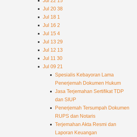
Jul 22
15
Jul 20
38
Jul 18
1
Jul 16
2
Jul 15
4
Jul 13
29
Jul 12
13
Jul 11
30
Jul 09
21
Spesialis Kebayoran Lama
Penerjemah Dokumen Hukum
Jasa Terjemahan Sertifikat TDP
dan SIUP
Penerjemah Tersumpah Dokumen
RUPS dan Notaris
Terjemahan Akta Resmi dan
Laporan Keuangan