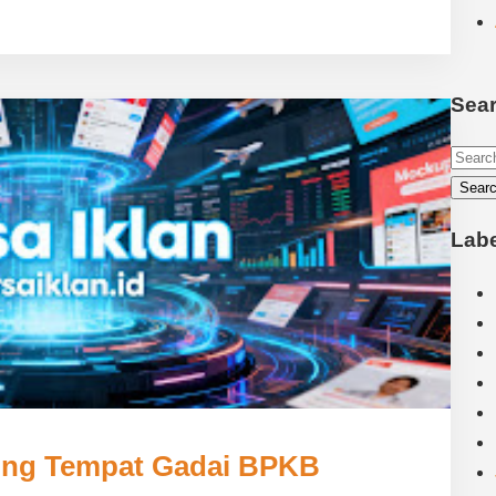
Sear
Lab
ting Tempat Gadai BPKB