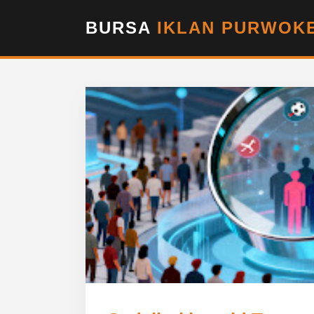
BURSA
IKLAN PURWOKE