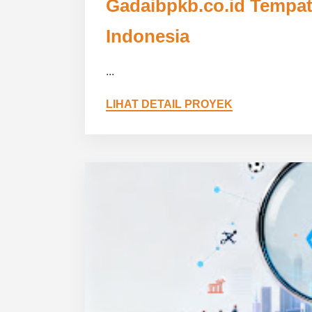
Gadaibpkb.co.id Tempa
Indonesia
...
LIHAT DETAIL PROYEK