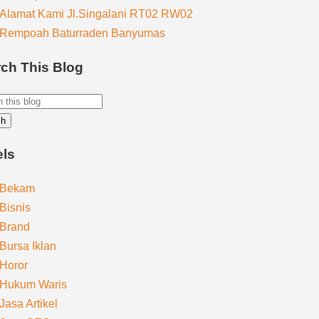
Alamat Kami Jl.Singalani RT02 RW02
Rempoah Baturraden Banyumas
ch This Blog
els
Bekam
Bisnis
Brand
Bursa Iklan
Horor
Hukum Waris
Jasa Artikel