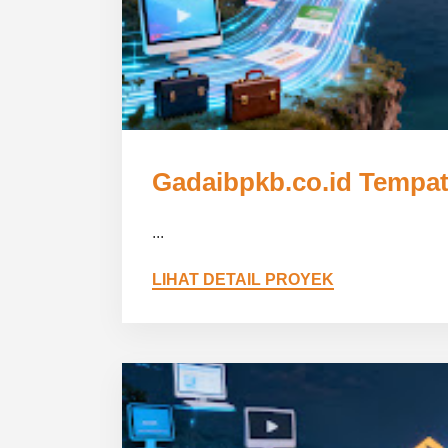
Gadaibpkb.co.id Tempa
...
LIHAT DETAIL PROYEK