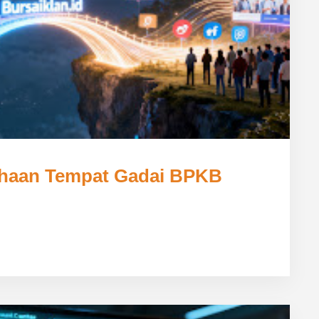
ahaan Tempat Gadai BPKB