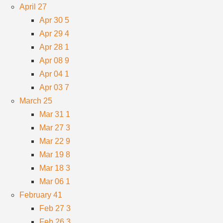
April
27
Apr 30
5
Apr 29
4
Apr 28
1
Apr 08
9
Apr 04
1
Apr 03
7
March
25
Mar 31
1
Mar 27
3
Mar 22
9
Mar 19
8
Mar 18
3
Mar 06
1
February
41
Feb 27
3
Feb 26
3