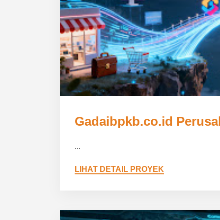
Gadaibpkb.co.id Perus
...
LIHAT DETAIL PROYEK