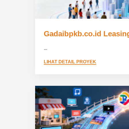
Gadaibpkb.co.id Leasi
...
LIHAT DETAIL PROYEK