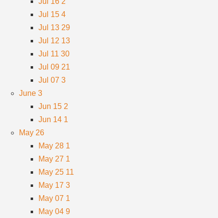
Jul 16
2
Jul 15
4
Jul 13
29
Jul 12
13
Jul 11
30
Jul 09
21
Jul 07
3
June
3
Jun 15
2
Jun 14
1
May
26
May 28
1
May 27
1
May 25
11
May 17
3
May 07
1
May 04
9