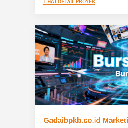
LIHAT DETAIL PROYEK
Gadaibpkb.co.id Marke