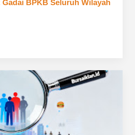
t Gadai BPKB Seluruh Wilayah