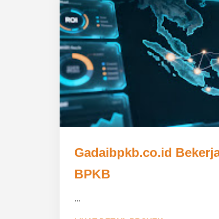
Gadaibpkb.co.id Beker
BPKB
...