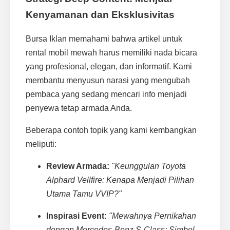
Kenyamanan dan Eksklusivitas
Bursa Iklan memahami bahwa artikel untuk
rental mobil mewah harus memiliki nada bicara
yang profesional, elegan, dan informatif. Kami
membantu menyusun narasi yang mengubah
pembaca yang sedang mencari info menjadi
penyewa tetap armada Anda.
Beberapa contoh topik yang kami kembangkan
meliputi:
Review Armada:
"Keunggulan Toyota
Alphard Vellfire: Kenapa Menjadi Pilihan
Utama Tamu VVIP?"
Inspirasi Event:
"Mewahnya Pernikahan
dengan Mercedes-Benz S-Class: Simbol