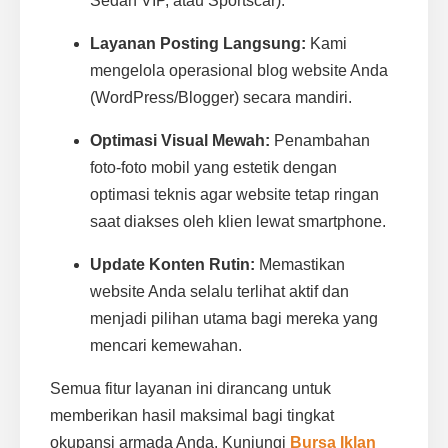
Sedan VIP, atau Sportscar).
Layanan Posting Langsung:
Kami
mengelola operasional blog website Anda
(WordPress/Blogger) secara mandiri.
Optimasi Visual Mewah:
Penambahan
foto-foto mobil yang estetik dengan
optimasi teknis agar website tetap ringan
saat diakses oleh klien lewat smartphone.
Update Konten Rutin:
Memastikan
website Anda selalu terlihat aktif dan
menjadi pilihan utama bagi mereka yang
mencari kemewahan.
Semua fitur layanan ini dirancang untuk
memberikan hasil maksimal bagi tingkat
okupansi armada Anda. Kunjungi
Bursa Iklan