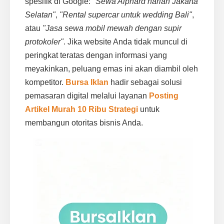
spesifik di Google:
"Sewa Alphard harian Jakarta
Selatan"
,
"Rental supercar untuk wedding Bali"
,
atau
"Jasa sewa mobil mewah dengan supir
protokoler"
. Jika website Anda tidak muncul di
peringkat teratas dengan informasi yang
meyakinkan, peluang emas ini akan diambil oleh
kompetitor.
Bursa Iklan
hadir sebagai solusi
pemasaran digital melalui layanan
Posting
Artikel Murah 10 Ribu Strategi
untuk
membangun otoritas bisnis Anda.