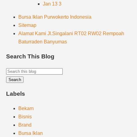
Jan 13
3
Bursa Iklan Purwokerto Indonesia
Sitemap
Alamat Kami Jl.Singalani RT02 RW02 Rempoah
Baturraden Banyumas
Search This Blog
Labels
Bekam
Bisnis
Brand
Bursa Iklan