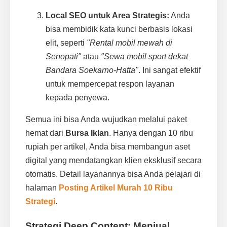
Local SEO untuk Area Strategis:
Anda
bisa membidik kata kunci berbasis lokasi
elit, seperti
"Rental mobil mewah di
Senopati"
atau
"Sewa mobil sport dekat
Bandara Soekarno-Hatta"
. Ini sangat efektif
untuk mempercepat respon layanan
kepada penyewa.
Semua ini bisa Anda wujudkan melalui paket
hemat dari
Bursa Iklan
. Hanya dengan 10 ribu
rupiah per artikel, Anda bisa membangun aset
digital yang mendatangkan klien eksklusif secara
otomatis. Detail layanannya bisa Anda pelajari di
halaman
Posting Artikel Murah 10 Ribu
Strategi
.
Strategi Deep Content: Menjual