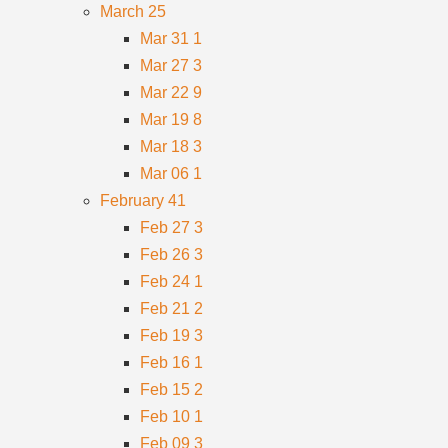
March
25
Mar 31
1
Mar 27
3
Mar 22
9
Mar 19
8
Mar 18
3
Mar 06
1
February
41
Feb 27
3
Feb 26
3
Feb 24
1
Feb 21
2
Feb 19
3
Feb 16
1
Feb 15
2
Feb 10
1
Feb 09
3