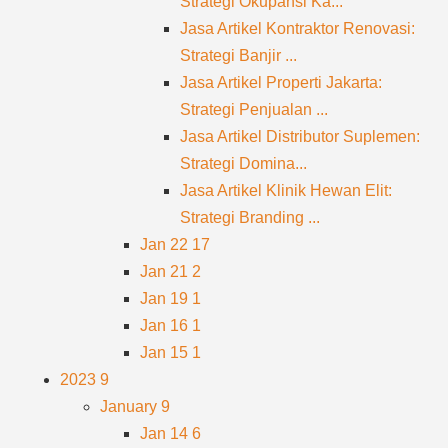
Strategi Okupansi Ka...
Jasa Artikel Kontraktor Renovasi:
Strategi Banjir ...
Jasa Artikel Properti Jakarta:
Strategi Penjualan ...
Jasa Artikel Distributor Suplemen:
Strategi Domina...
Jasa Artikel Klinik Hewan Elit:
Strategi Branding ...
Jan 22
17
Jan 21
2
Jan 19
1
Jan 16
1
Jan 15
1
2023
9
January
9
Jan 14
6