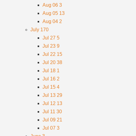
Aug 06
3
Aug 05
13
Aug 04
2
July
170
Jul 27
5
Jul 23
9
Jul 22
15
Jul 20
38
Jul 18
1
Jul 16
2
Jul 15
4
Jul 13
29
Jul 12
13
Jul 11
30
Jul 09
21
Jul 07
3