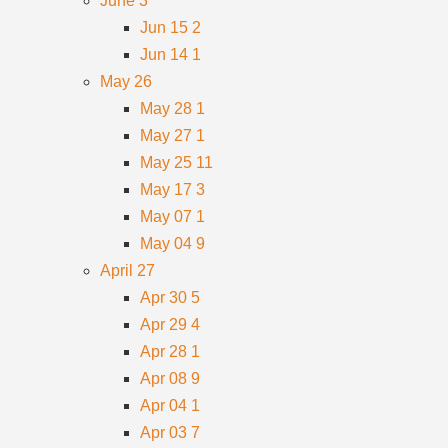
June
3
Jun 15
2
Jun 14
1
May
26
May 28
1
May 27
1
May 25
11
May 17
3
May 07
1
May 04
9
April
27
Apr 30
5
Apr 29
4
Apr 28
1
Apr 08
9
Apr 04
1
Apr 03
7