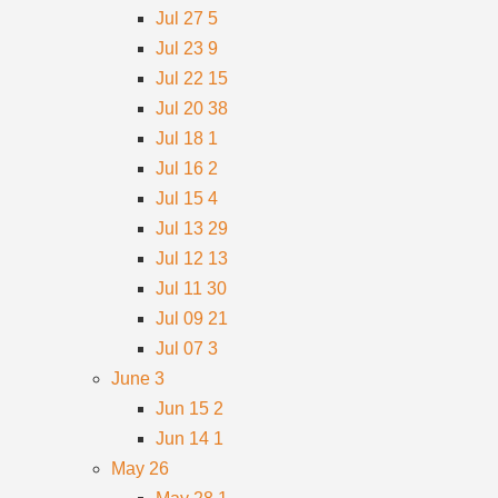
Jul 27
5
Jul 23
9
Jul 22
15
Jul 20
38
Jul 18
1
Jul 16
2
Jul 15
4
Jul 13
29
Jul 12
13
Jul 11
30
Jul 09
21
Jul 07
3
June
3
Jun 15
2
Jun 14
1
May
26