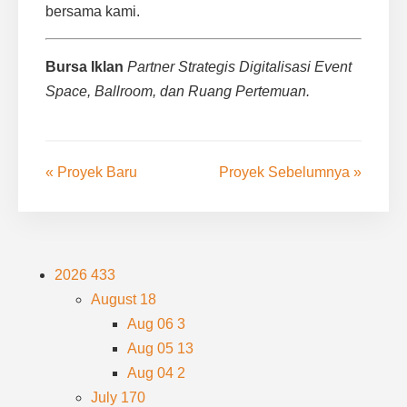
bersama kami.
Bursa Iklan
Partner Strategis Digitalisasi Event
Space, Ballroom, dan Ruang Pertemuan.
« Proyek Baru
Proyek Sebelumnya »
2026
433
August
18
Aug 06
3
Aug 05
13
Aug 04
2
July
170