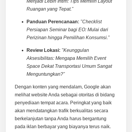
Menjadi Lebih Intim: Tips Memilih Layout
Ruangan yang Tepat."
Panduan Perencanaan:
"Checklist
Persiapan Seminar bagi EO: Mulai dari
Perizinan hingga Pemilihan Konsumsi."
Review Lokasi:
"Keunggulan
Aksesibilitas: Mengapa Memilih Event
Space Dekat Transportasi Umum Sangat
Menguntungkan?"
Dengan konten yang mendalam, Google akan
melihat website Anda sebagai otoritas di bidang
penyediaan tempat acara. Peringkat yang baik
akan mendatangkan trafik berkualitas secara
berkelanjutan tanpa Anda harus bergantung
pada iklan berbayar yang biayanya terus naik.