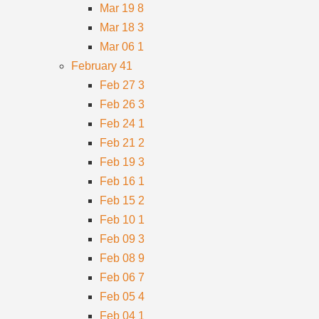
Mar 19
8
Mar 18
3
Mar 06
1
February
41
Feb 27
3
Feb 26
3
Feb 24
1
Feb 21
2
Feb 19
3
Feb 16
1
Feb 15
2
Feb 10
1
Feb 09
3
Feb 08
9
Feb 06
7
Feb 05
4
Feb 04
1