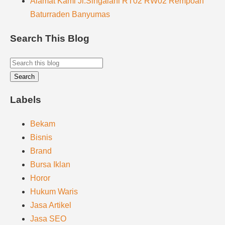
Alamat Kami Jl.Singalani RT02 RW02 Rempoah
Baturraden Banyumas
Search This Blog
Labels
Bekam
Bisnis
Brand
Bursa Iklan
Horor
Hukum Waris
Jasa Artikel
Jasa SEO