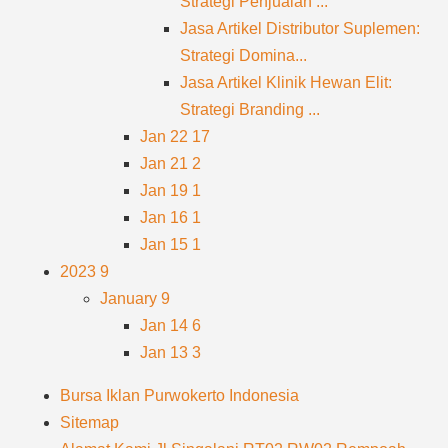
Strategi Penjualan ...
Jasa Artikel Distributor Suplemen:
Strategi Domina...
Jasa Artikel Klinik Hewan Elit:
Strategi Branding ...
Jan 22
17
Jan 21
2
Jan 19
1
Jan 16
1
Jan 15
1
2023
9
January
9
Jan 14
6
Jan 13
3
Bursa Iklan Purwokerto Indonesia
Sitemap