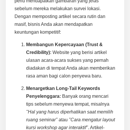
perlu mendapatkan gambaran yang jelas
sebelum mereka melakukan survei lokasi.
Dengan memposting artikel secara rutin dan
masif, bisnis Anda akan mendapatkan
keuntungan kompetitif:
Membangun Kepercayaan (Trust &
Credibility):
Website yang berisi artikel
ulasan acara-acara sukses yang pernah
diadakan di tempat Anda akan memberikan
rasa aman bagi calon penyewa baru.
Menargetkan Long-Tail Keywords
Penyelenggara:
Banyak orang mencari
tips sebelum menyewa tempat, misalnya
"Hal yang harus diperhatikan saat memilih
ruang seminar"
atau
"Cara mengatur layout
kursi workshop agar interaktif"
. Artikel-