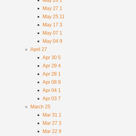
May 28
1
May 27
1
May 25
11
May 17
3
May 07
1
May 04
9
April
27
Apr 30
5
Apr 29
4
Apr 28
1
Apr 08
9
Apr 04
1
Apr 03
7
March
25
Mar 31
1
Mar 27
3
Mar 22
9