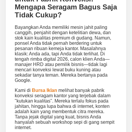
Mengapa Seragam Bagus Saja
Tidak Cukup?
Bayangkan Anda memiliki mesin jahit paling
canggih, penjahit dengan ketelitian dewa, dan
stok kain kualitas premium di gudang. Namun,
ponsel Anda tidak pernah berdering untuk
pesanan ribuan kemeja kantor. Masalahnya
klasik: Anda ada, tapi Anda tidak terlihat. Di
tengah rimba digital 2026, calon klien Anda—
manajer HRD atau pemilik bisnis—tidak lagi
mencari konveksi lewat buku kuning atau
sekadar tanya teman. Mereka bertanya pada
Google.
Kami di
Bursa Iklan
melihat banyak pabrik
konveksi seragam kantor yang terjebak dalam
"kutukan kualitas". Mereka terlalu fokus pada
jahitan, hingga lupa bahwa di internet, konten
adalah kain yang membentuk citra mereka.
Tanpa jejak digital yang kuat, bisnis Anda
hanyalah sebuah workshop sepi di gang sempit
internet.