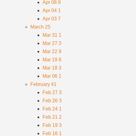
Apr 08
9
Apr 04
1
Apr 03
7
March
25
Mar 31
1
Mar 27
3
Mar 22
9
Mar 19
8
Mar 18
3
Mar 06
1
February
41
Feb 27
3
Feb 26
3
Feb 24
1
Feb 21
2
Feb 19
3
Feb 16
1