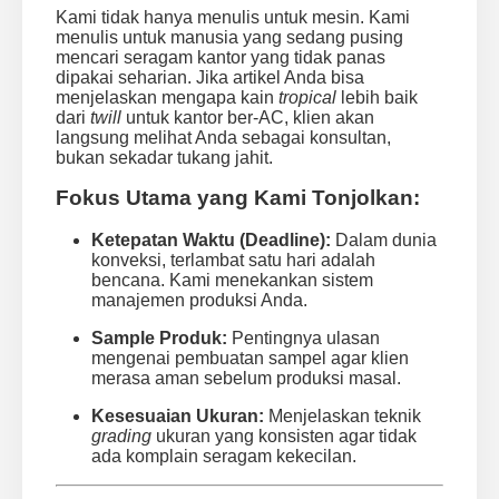
Kami tidak hanya menulis untuk mesin. Kami
menulis untuk manusia yang sedang pusing
mencari seragam kantor yang tidak panas
dipakai seharian. Jika artikel Anda bisa
menjelaskan mengapa kain
tropical
lebih baik
dari
twill
untuk kantor ber-AC, klien akan
langsung melihat Anda sebagai konsultan,
bukan sekadar tukang jahit.
Fokus Utama yang Kami Tonjolkan:
Ketepatan Waktu (Deadline):
Dalam dunia
konveksi, terlambat satu hari adalah
bencana. Kami menekankan sistem
manajemen produksi Anda.
Sample Produk:
Pentingnya ulasan
mengenai pembuatan sampel agar klien
merasa aman sebelum produksi masal.
Kesesuaian Ukuran:
Menjelaskan teknik
grading
ukuran yang konsisten agar tidak
ada komplain seragam kekecilan.