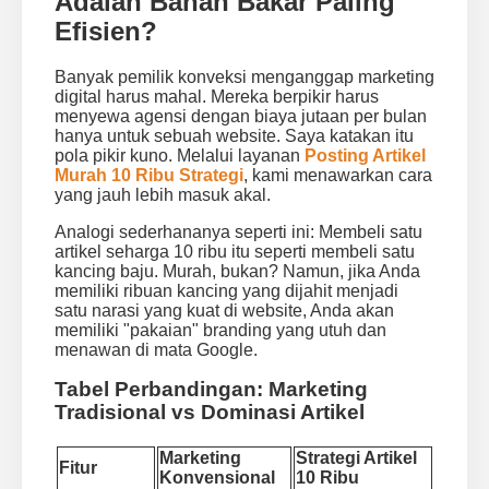
Adalah Bahan Bakar Paling
Efisien?
Banyak pemilik konveksi menganggap marketing
digital harus mahal. Mereka berpikir harus
menyewa agensi dengan biaya jutaan per bulan
hanya untuk sebuah website. Saya katakan itu
pola pikir kuno. Melalui layanan
Posting Artikel
Murah 10 Ribu Strategi
, kami menawarkan cara
yang jauh lebih masuk akal.
Analogi sederhananya seperti ini: Membeli satu
artikel seharga 10 ribu itu seperti membeli satu
kancing baju. Murah, bukan? Namun, jika Anda
memiliki ribuan kancing yang dijahit menjadi
satu narasi yang kuat di website, Anda akan
memiliki "pakaian" branding yang utuh dan
menawan di mata Google.
Tabel Perbandingan: Marketing
Tradisional vs Dominasi Artikel
Marketing
Strategi Artikel
Fitur
Konvensional
10 Ribu