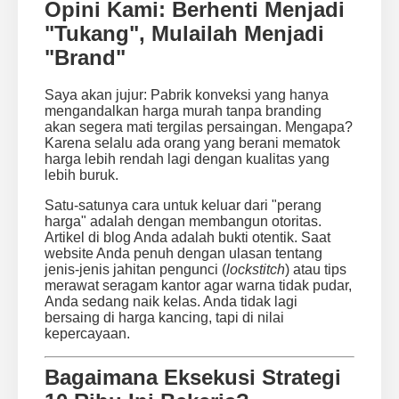
Opini Kami: Berhenti Menjadi
"Tukang", Mulailah Menjadi
"Brand"
Saya akan jujur: Pabrik konveksi yang hanya
mengandalkan harga murah tanpa branding
akan segera mati tergilas persaingan. Mengapa?
Karena selalu ada orang yang berani mematok
harga lebih rendah lagi dengan kualitas yang
lebih buruk.
Satu-satunya cara untuk keluar dari "perang
harga" adalah dengan membangun otoritas.
Artikel di blog Anda adalah bukti otentik. Saat
website Anda penuh dengan ulasan tentang
jenis-jenis jahitan pengunci (
lockstitch
) atau tips
merawat seragam kantor agar warna tidak pudar,
Anda sedang naik kelas. Anda tidak lagi
bersaing di harga kancing, tapi di nilai
kepercayaan.
Bagaimana Eksekusi Strategi