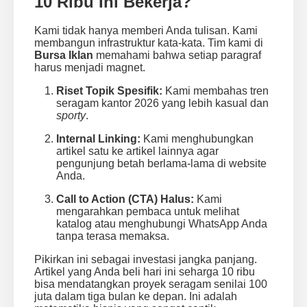
10 Ribu Ini Bekerja?
Kami tidak hanya memberi Anda tulisan. Kami
membangun infrastruktur kata-kata. Tim kami di
Bursa Iklan
memahami bahwa setiap paragraf
harus menjadi magnet.
Riset Topik Spesifik:
Kami membahas tren
seragam kantor 2026 yang lebih kasual dan
sporty
.
Internal Linking:
Kami menghubungkan
artikel satu ke artikel lainnya agar
pengunjung betah berlama-lama di website
Anda.
Call to Action (CTA) Halus:
Kami
mengarahkan pembaca untuk melihat
katalog atau menghubungi WhatsApp Anda
tanpa terasa memaksa.
Pikirkan ini sebagai investasi jangka panjang.
Artikel yang Anda beli hari ini seharga 10 ribu
bisa mendatangkan proyek seragam senilai 100
juta dalam tiga bulan ke depan. Ini adalah