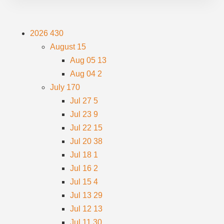
2026
430
August
15
Aug 05
13
Aug 04
2
July
170
Jul 27
5
Jul 23
9
Jul 22
15
Jul 20
38
Jul 18
1
Jul 16
2
Jul 15
4
Jul 13
29
Jul 12
13
Jul 11
30