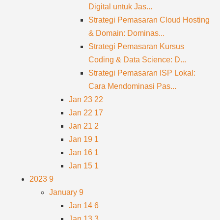
Digital untuk Jas...
Strategi Pemasaran Cloud Hosting
& Domain: Dominas...
Strategi Pemasaran Kursus
Coding & Data Science: D...
Strategi Pemasaran ISP Lokal:
Cara Mendominasi Pas...
Jan 23
22
Jan 22
17
Jan 21
2
Jan 19
1
Jan 16
1
Jan 15
1
2023
9
January
9
Jan 14
6
Jan 13
3