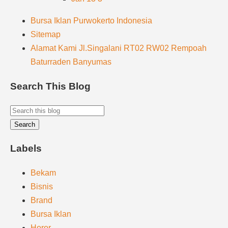
Bursa Iklan Purwokerto Indonesia
Sitemap
Alamat Kami Jl.Singalani RT02 RW02 Rempoah
Baturraden Banyumas
Search This Blog
Labels
Bekam
Bisnis
Brand
Bursa Iklan
Horor