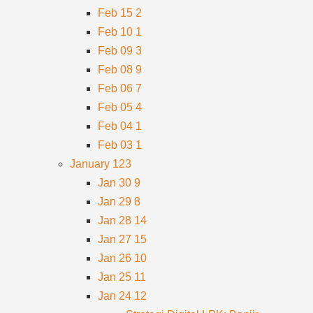
Feb 15
2
Feb 10
1
Feb 09
3
Feb 08
9
Feb 06
7
Feb 05
4
Feb 04
1
Feb 03
1
January
123
Jan 30
9
Jan 29
8
Jan 28
14
Jan 27
15
Jan 26
10
Jan 25
11
Jan 24
12