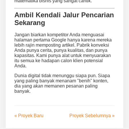
matematika bisnis yang sangat cantik.
Ambil Kendali Jalur Pencarian
Sekarang
Jangan biarkan kompetitor Anda menguasai
halaman pertama Google hanya karena mereka
lebih rajin memposting artikel. Pabrik konveksi
Anda punya cerita, punya kualitas, dan punya
kapasitas. Kami punya alat untuk menyuarakan
itu semua ke hadapan calon klien potensial
Anda.
Dunia digital tidak menunggu siapa pun. Siapa
yang paling banyak menanam "benih" konten,
dia yang akan memanen pesanan paling
banyak.
« Proyek Baru
Proyek Sebelumnya »