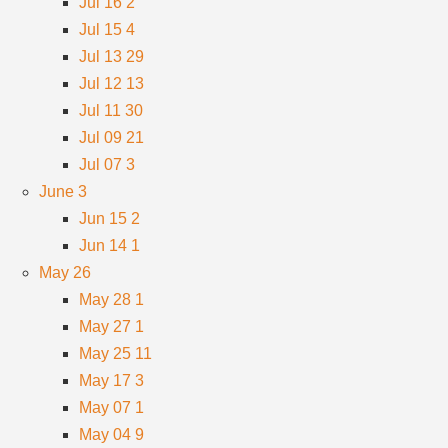
Jul 16
2
Jul 15
4
Jul 13
29
Jul 12
13
Jul 11
30
Jul 09
21
Jul 07
3
June
3
Jun 15
2
Jun 14
1
May
26
May 28
1
May 27
1
May 25
11
May 17
3
May 07
1
May 04
9