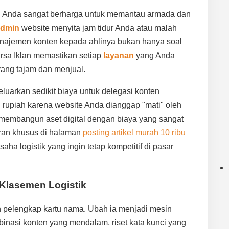
ktu Anda sangat berharga untuk memantau armada dan
dmin
website menyita jam tidur Anda atau malah
najemen konten kepada ahlinya bukan hanya soal
ursa Iklan memastikan setiap
layanan
yang Anda
 yang tajam dan menjual.
eluarkan sedikit biaya untuk delegasi konten
 rupiah karena website Anda dianggap "mati" oleh
i membangun aset digital dengan biaya yang sangat
aran khusus di halaman
posting artikel murah 10 ribu
saha logistik yang ingin tetap kompetitif di pasar
Klasemen Logistik
h pelengkap kartu nama. Ubah ia menjadi mesin
inasi konten yang mendalam, riset kata kunci yang