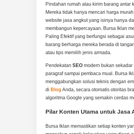
Pindahan rumah atau kirim barang antar 
Mereka tidak hanya mencari harga murah,
website jasa angkut yang isinya hanya daft
membangun kepercayaan. Bursa Iklan me
Paling Efektif yang berfungsi sebagai 
barang berharga mereka berada di tangan
atau tips memilih jenis armada.
Pendekatan
SEO
modern bukan sekadar m
paragraf sampai pembaca mual. Bursa Ikl
menggabungkan solusi teknis dengan empa
di
Blog
Anda, secara otomatis otoritas br
algoritma Google yang semakin cerdas men
Pilar Konten Utama untuk Jasa
Bursa Iklan memastikan setiap konten yan