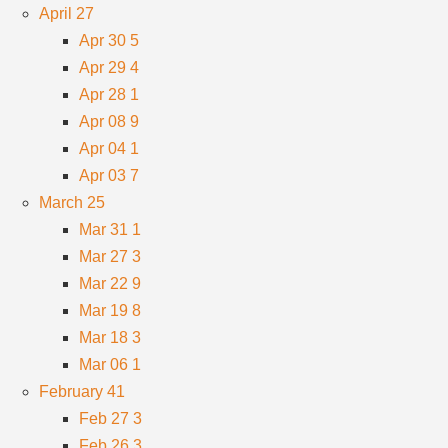
April
27
Apr 30
5
Apr 29
4
Apr 28
1
Apr 08
9
Apr 04
1
Apr 03
7
March
25
Mar 31
1
Mar 27
3
Mar 22
9
Mar 19
8
Mar 18
3
Mar 06
1
February
41
Feb 27
3
Feb 26
3