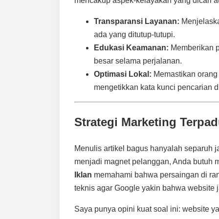
mencakup aspek-kelayakan yang dicari a
Transparansi Layanan:
Menjelaska
ada yang ditutup-tutupi.
Edukasi Keamanan:
Memberikan pa
besar selama perjalanan.
Optimasi Lokal:
Memastikan orang 
mengetikkan kata kunci pencarian d
Strategi Marketing Terpa
Menulis artikel bagus hanyalah separuh j
menjadi magnet pelanggan, Anda butuh 
Iklan
memahami bahwa persaingan di ra
teknis agar Google yakin bahwa website j
Saya punya opini kuat soal ini: website