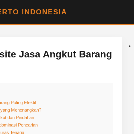
RTO INDONESIA
site Jasa Angkut Barang
ang Paling Efektif
si yang Menenangkan?
gkut dan Pindahan
ndominasi Pencarian
uras Tenaga