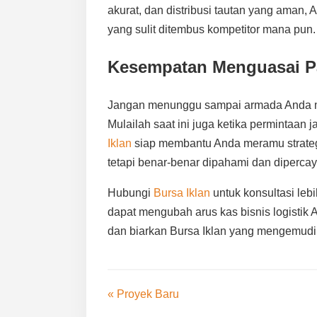
akurat, dan distribusi tautan yang aman
yang sulit ditembus kompetitor mana pun.
Kesempatan Menguasai P
Jangan menunggu sampai armada Anda me
Mulailah saat ini juga ketika permintaan j
Iklan
siap membantu Anda meramu strategi
tetapi benar-benar dipahami dan dipercay
Hubungi
Bursa Iklan
untuk konsultasi leb
dapat mengubah arus kas bisnis logistik 
dan biarkan Bursa Iklan yang mengemudi
« Proyek Baru