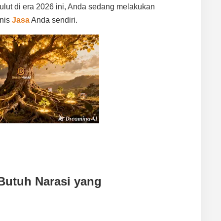
lut di era 2026 ini, Anda sedang melakukan
snis
Jasa
Anda sendiri.
Butuh Narasi yang