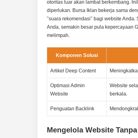
otoritas luar akan lambat berkembang. I
diperlukan. Bursa Iklan bekerja sama d
"suara rekomendasi" bagi website Anda. 
Anda, semakin besar pula kepercayaan G
melimpah.
Komponen Solusi
Artikel Deep Content
Meningkatka
Optimasi Admin
Website selal
Website
berkala.
Penguatan Backlink
Mendongkrak 
Mengelola Website Tanpa