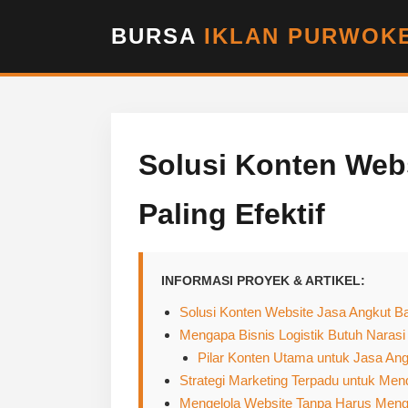
BURSA
IKLAN PURWOKE
Solusi Konten Web
Paling Efektif
INFORMASI PROYEK & ARTIKEL:
Solusi Konten Website Jasa Angkut Bar
Mengapa Bisnis Logistik Butuh Nara
Pilar Konten Utama untuk Jasa An
Strategi Marketing Terpadu untuk Me
Mengelola Website Tanpa Harus Meng