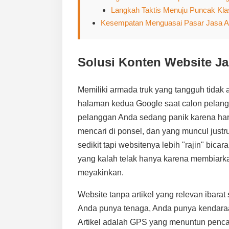
Langkah Taktis Menuju Puncak Kla
Kesempatan Menguasai Pasar Jasa A
Solusi Konten Website Ja
Memiliki armada truk yang tangguh tidak a
halaman kedua Google saat calon pelang
pelanggan Anda sedang panik karena ha
mencari di ponsel, dan yang muncul just
sedikit tapi websitenya lebih "rajin" bicar
yang kalah telak hanya karena membiarka
meyakinkan.
Website tanpa artikel yang relevan ibarat
Anda punya tenaga, Anda punya kendaraan
Artikel adalah GPS yang menuntun pencari