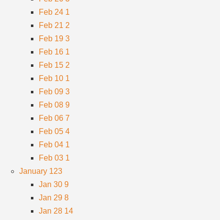
Feb 24
1
Feb 21
2
Feb 19
3
Feb 16
1
Feb 15
2
Feb 10
1
Feb 09
3
Feb 08
9
Feb 06
7
Feb 05
4
Feb 04
1
Feb 03
1
January
123
Jan 30
9
Jan 29
8
Jan 28
14