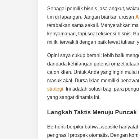
Sebagai pemilik bisnis jasa angkut, wa
tim di lapangan. Jangan biarkan urusan
A
terabaikan sama sekali. Menyerahkan ma
kenyamanan, tapi soal efisiensi bisnis. B
miliki terwakili dengan baik lewat tulisan
Opini saya cukup berani: lebih baik meng
daripada kehilangan potensi omzet jutaan
calon klien. Untuk Anda yang ingin mula
masuk akal, Bursa Iklan memiliki penaw
strategi
. Ini adalah solusi bagi para pengu
yang sangat dinamis ini.
Langkah Taktis Menuju Puncak 
Berhenti berpikir bahwa website hanyala
penghasil prospek otomatis. Dengan komb