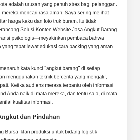
kota adalah urusan yang penuh stres bagi pelanggan.
 mereka mencari rasa aman. Saya sering melihat
ar harga kaku dan foto truk buram. Itu tidak
rancang Solusi Konten Website Jasa Angkut Barang
asuransi psikologis—meyakinkan pembaca bahwa
 yang tepat lewat edukasi cara packing yang aman
enaruh kata kunci "angkut barang" di setiap
an menggunakan teknik bercerita yang mengalir,
ti. Ketika audiens merasa terbantu oleh informasi
and Anda naik di mata mereka, dan tentu saja, di mata
ilai kualitas informasi.
 Angkut dan Pindahan
g Bursa Iklan produksi untuk bidang logistik