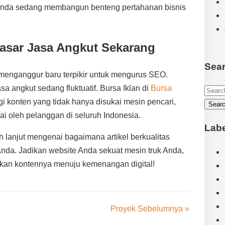
, Anda sedang membangun benteng pertahanan bisnis
asar Jasa Angkut Sekarang
Sear
nganggur baru terpikir untuk mengurus SEO.
asa angkut sedang fluktuatif. Bursa Iklan di
Bursa
 konten yang tidak hanya disukai mesin pencari,
ai oleh pelanggan di seluruh Indonesia.
Lab
ih lanjut mengenai bagaimana artikel berkualitas
Anda. Jadikan website Anda sekuat mesin truk Anda,
kan kontennya menuju kemenangan digital!
Proyek Sebelumnya »