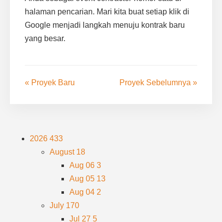
halaman pencarian. Mari kita buat setiap klik di
Google menjadi langkah menuju kontrak baru
yang besar.
« Proyek Baru
Proyek Sebelumnya »
2026
433
August
18
Aug 06
3
Aug 05
13
Aug 04
2
July
170
Jul 27
5