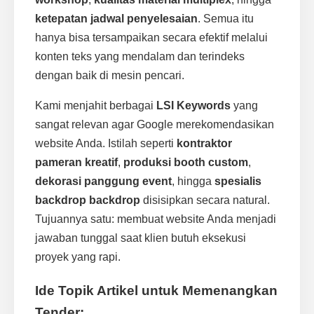
ketepatan jadwal penyelesaian
. Semua itu
hanya bisa tersampaikan secara efektif melalui
konten teks yang mendalam dan terindeks
dengan baik di mesin pencari.
Kami menjahit berbagai
LSI Keywords
yang
sangat relevan agar Google merekomendasikan
website Anda. Istilah seperti
kontraktor
pameran kreatif
,
produksi booth custom
,
dekorasi panggung event
, hingga
spesialis
backdrop backdrop
disisipkan secara natural.
Tujuannya satu: membuat website Anda menjadi
jawaban tunggal saat klien butuh eksekusi
proyek yang rapi.
Ide Topik Artikel untuk Memenangkan
Tender: