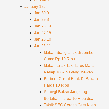
January
123
Jan 30
9
Jan 29
8
Jan 28
14
Jan 27
15
Jan 26
10
Jan 25
11
Makan Siang Enak di Jember
Cuma Rp 10 Ribu
Makan Enak Tak Harus Mahal:
Resep 10 Ribu yang Mewah
Berburu Coklat Enak Di Bawah
Harga 10 Ribu
Strategi Bakso Jangkung:
Bertahan Harga 10 Ribu di...
Taktik SEO Cerdas Gaet Klien