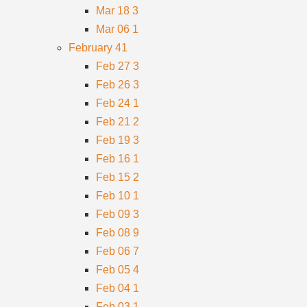
Mar 18
3
Mar 06
1
February
41
Feb 27
3
Feb 26
3
Feb 24
1
Feb 21
2
Feb 19
3
Feb 16
1
Feb 15
2
Feb 10
1
Feb 09
3
Feb 08
9
Feb 06
7
Feb 05
4
Feb 04
1
Feb 03
1