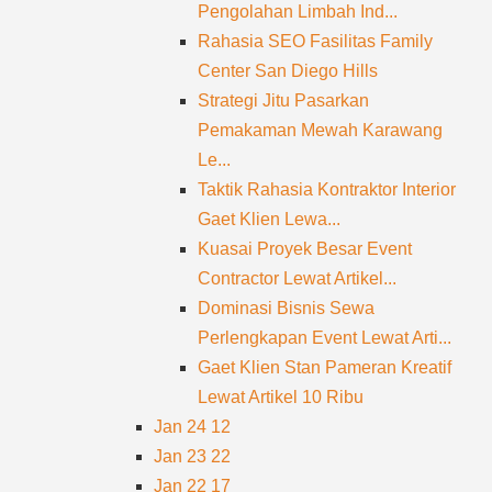
Pengolahan Limbah Ind...
Rahasia SEO Fasilitas Family
Center San Diego Hills
Strategi Jitu Pasarkan
Pemakaman Mewah Karawang
Le...
Taktik Rahasia Kontraktor Interior
Gaet Klien Lewa...
Kuasai Proyek Besar Event
Contractor Lewat Artikel...
Dominasi Bisnis Sewa
Perlengkapan Event Lewat Arti...
Gaet Klien Stan Pameran Kreatif
Lewat Artikel 10 Ribu
Jan 24
12
Jan 23
22
Jan 22
17