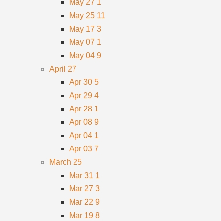
May 27
1
May 25
11
May 17
3
May 07
1
May 04
9
April
27
Apr 30
5
Apr 29
4
Apr 28
1
Apr 08
9
Apr 04
1
Apr 03
7
March
25
Mar 31
1
Mar 27
3
Mar 22
9
Mar 19
8