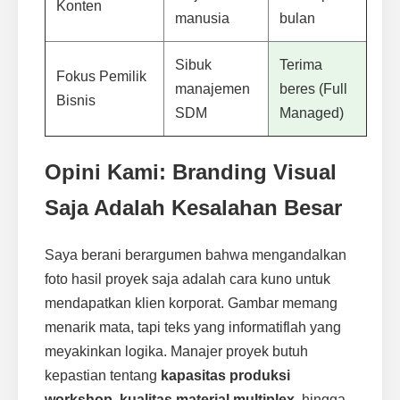
Konten
manusia
bulan
Sibuk
Terima
Fokus Pemilik
manajemen
beres (Full
Bisnis
SDM
Managed)
Opini Kami: Branding Visual
Saja Adalah Kesalahan Besar
Saya berani berargumen bahwa mengandalkan
foto hasil proyek saja adalah cara kuno untuk
mendapatkan klien korporat. Gambar memang
menarik mata, tapi teks yang informatiflah yang
meyakinkan logika. Manajer proyek butuh
kepastian tentang
kapasitas produksi
workshop
,
kualitas material multiplex
, hingga