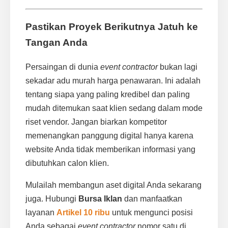
Pastikan Proyek Berikutnya Jatuh ke
Tangan Anda
Persaingan di dunia
event contractor
bukan lagi
sekadar adu murah harga penawaran. Ini adalah
tentang siapa yang paling kredibel dan paling
mudah ditemukan saat klien sedang dalam mode
riset vendor. Jangan biarkan kompetitor
memenangkan panggung digital hanya karena
website Anda tidak memberikan informasi yang
dibutuhkan calon klien.
Mulailah membangun aset digital Anda sekarang
juga. Hubungi
Bursa Iklan
dan manfaatkan
layanan
Artikel 10 ribu
untuk mengunci posisi
Anda sebagai
event contractor
nomor satu di