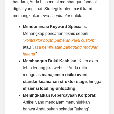
bandara, Anda bisa mulai membangun fondasi
digital yang kuat. Strategi konten masif kami
memungkinkan
event contractor
untuk:
Mendominasi Keyword Spesialis:
Menangkap pencarian teknis seperti
"
kontraktor booth pameran kayu custom
"
atau
"
jasa pembuatan panggung modular
jakarta
"
.
Membangun Bukti Keahlian:
Klien akan
lebih tenang jika website Anda rutin
mengulas
manajemen risiko event
,
standar keamanan struktur stage
, hingga
efisiensi loading-unloading
.
Meningkatkan Kepercayaan Korporat:
Artikel yang mendalam menunjukkan
bahwa Anda bukan sekadar "tukang",