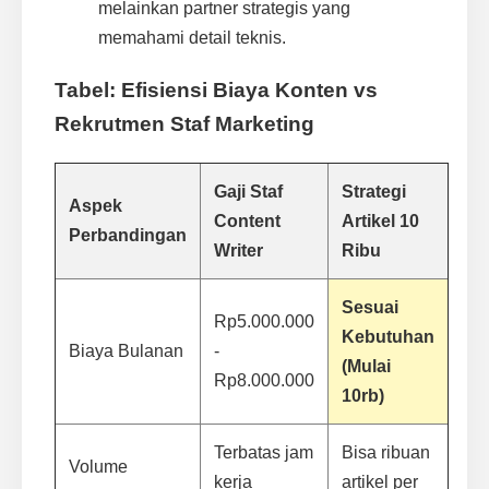
melainkan partner strategis yang
memahami detail teknis.
Tabel: Efisiensi Biaya Konten vs
Rekrutmen Staf Marketing
Gaji Staf
Strategi
Aspek
Content
Artikel 10
Perbandingan
Writer
Ribu
Sesuai
Rp5.000.000
Kebutuhan
Biaya Bulanan
-
(Mulai
Rp8.000.000
10rb)
Terbatas jam
Bisa ribuan
Volume
kerja
artikel per