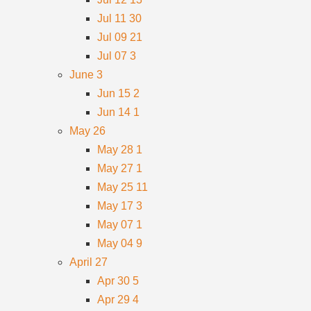
Jul 11
30
Jul 09
21
Jul 07
3
June
3
Jun 15
2
Jun 14
1
May
26
May 28
1
May 27
1
May 25
11
May 17
3
May 07
1
May 04
9
April
27
Apr 30
5
Apr 29
4