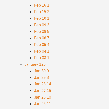
Feb 16
1
Feb 15
2
Feb 10
1
Feb 09
3
Feb 08
9
Feb 06
7
Feb 05
4
Feb 04
1
Feb 03
1
January
123
Jan 30
9
Jan 29
8
Jan 28
14
Jan 27
15
Jan 26
10
Jan 25
11