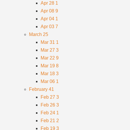
Apr 28
1
Apr 08
9
Apr 04
1
Apr 03
7
March
25
Mar 31
1
Mar 27
3
Mar 22
9
Mar 19
8
Mar 18
3
Mar 06
1
February
41
Feb 27
3
Feb 26
3
Feb 24
1
Feb 21
2
Feb 19
3