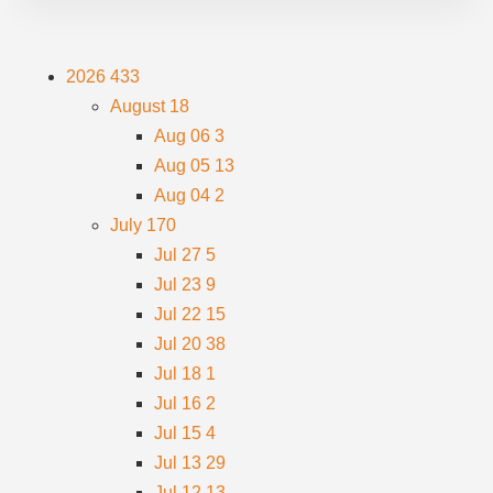
2026
433
August
18
Aug 06
3
Aug 05
13
Aug 04
2
July
170
Jul 27
5
Jul 23
9
Jul 22
15
Jul 20
38
Jul 18
1
Jul 16
2
Jul 15
4
Jul 13
29
Jul 12
13