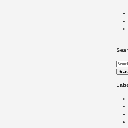
Sear
Lab