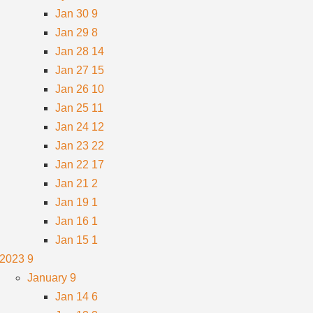
Jan 30
9
Jan 29
8
Jan 28
14
Jan 27
15
Jan 26
10
Jan 25
11
Jan 24
12
Jan 23
22
Jan 22
17
Jan 21
2
Jan 19
1
Jan 16
1
Jan 15
1
2023
9
January
9
Jan 14
6