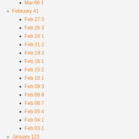
Mar 06
1
February
41
Feb 27
3
Feb 26
3
Feb 24
1
Feb 21
2
Feb 19
3
Feb 16
1
Feb 15
2
Feb 10
1
Feb 09
3
Feb 08
9
Feb 06
7
Feb 05
4
Feb 04
1
Feb 03
1
January
123