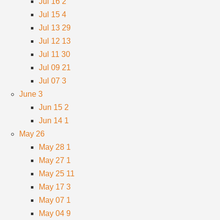
Jul 16
2
Jul 15
4
Jul 13
29
Jul 12
13
Jul 11
30
Jul 09
21
Jul 07
3
June
3
Jun 15
2
Jun 14
1
May
26
May 28
1
May 27
1
May 25
11
May 17
3
May 07
1
May 04
9