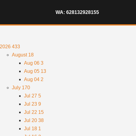
WA: 628132928155
2026
433
August
18
Aug 06
3
Aug 05
13
Aug 04
2
July
170
Jul 27
5
Jul 23
9
Jul 22
15
Jul 20
38
Jul 18
1