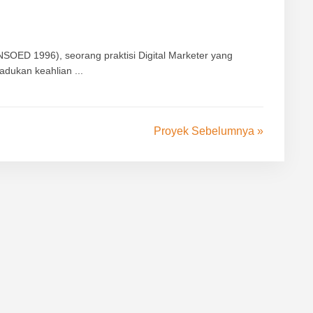
UNSOED 1996), seorang praktisi Digital Marketer yang
dukan keahlian ...
Proyek Sebelumnya »