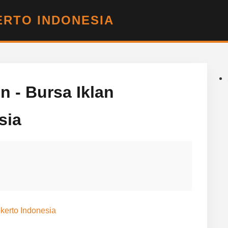
RTO INDONESIA
 - Bursa Iklan
sia
kerto Indonesia