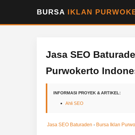
BURSA
IKLAN PURWOKE
Jasa SEO Baturaden
Purwokerto Indone
INFORMASI PROYEK & ARTIKEL:
Ahli SEO
Jasa SEO Baturaden
-
Bursa Iklan Purwo