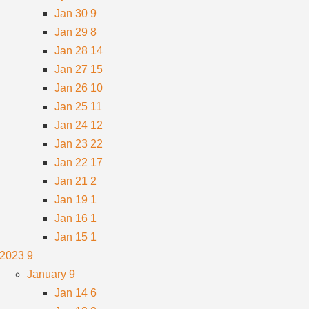
Jan 30
9
Jan 29
8
Jan 28
14
Jan 27
15
Jan 26
10
Jan 25
11
Jan 24
12
Jan 23
22
Jan 22
17
Jan 21
2
Jan 19
1
Jan 16
1
Jan 15
1
2023
9
January
9
Jan 14
6