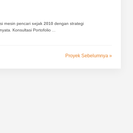
i mesin pencari
sejak 2010
dengan strategi
yata. Konsultasi Portofolio ...
Proyek Sebelumnya »