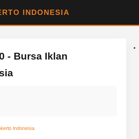
RTO INDONESIA
 - Bursa Iklan
sia
kerto Indonesia