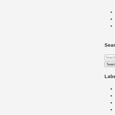
Sear
Lab