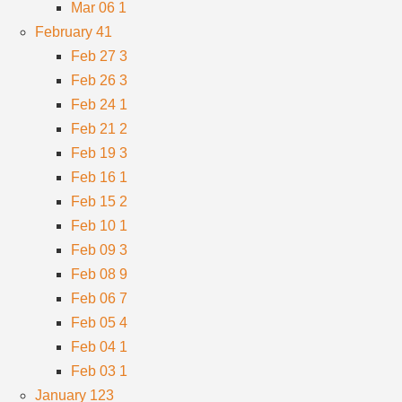
Mar 06
1
February
41
Feb 27
3
Feb 26
3
Feb 24
1
Feb 21
2
Feb 19
3
Feb 16
1
Feb 15
2
Feb 10
1
Feb 09
3
Feb 08
9
Feb 06
7
Feb 05
4
Feb 04
1
Feb 03
1
January
123