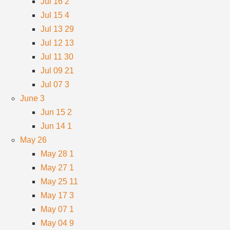
Jul 16
2
Jul 15
4
Jul 13
29
Jul 12
13
Jul 11
30
Jul 09
21
Jul 07
3
June
3
Jun 15
2
Jun 14
1
May
26
May 28
1
May 27
1
May 25
11
May 17
3
May 07
1
May 04
9