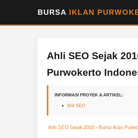
BURSA
IKLAN PURWOKE
Ahli SEO Sejak 2010
Purwokerto Indone
INFORMASI PROYEK & ARTIKEL:
Ahli SEO
Ahli SEO Sejak 2010
-
Bursa Iklan Purwo