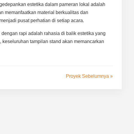
gedepankan estetika dalam pameran lokal adalah
an memanfaatkan material berkualitas dan
enjadi pusat perhatian di setiap acara.
dengan rapi adalah rahasia di balik estetika yang
kan, keseluruhan tampilan stand akan memancarkan
Proyek Sebelumnya »