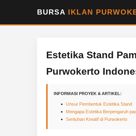
BURSA
IKLAN PURWOKE
Estetika Stand Pam
Purwokerto Indone
INFORMASI PROYEK & ARTIKEL:
Unsur Pembentuk Estetika Stand
Mengapa Estetika Berpengaruh pad
Sentuhan Kreatif di Purwokerto