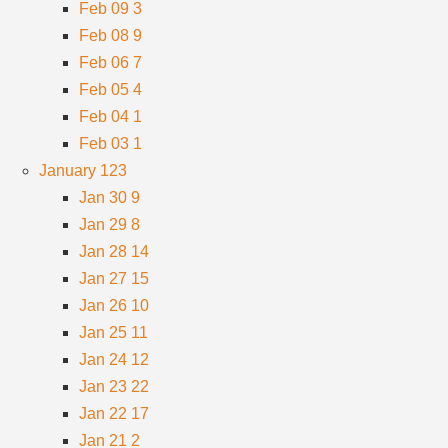
Feb 09
3
Feb 08
9
Feb 06
7
Feb 05
4
Feb 04
1
Feb 03
1
January
123
Jan 30
9
Jan 29
8
Jan 28
14
Jan 27
15
Jan 26
10
Jan 25
11
Jan 24
12
Jan 23
22
Jan 22
17
Jan 21
2