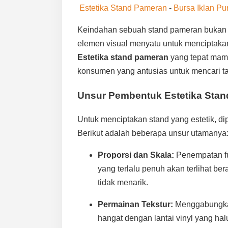
Estetika Stand Pameran
-
Bursa Iklan Pu
Keindahan sebuah stand pameran bukan 
elemen visual menyatu untuk menciptak
Estetika stand pameran
yang tepat mam
konsumen yang antusias untuk mencari ta
Unsur Pembentuk Estetika Stan
Untuk menciptakan stand yang estetik, di
Berikut adalah beberapa unsur utamanya
Proporsi dan Skala:
Penempatan fur
yang terlalu penuh akan terlihat ber
tidak menarik.
Permainan Tekstur:
Menggabungkan
hangat dengan lantai vinyl yang ha