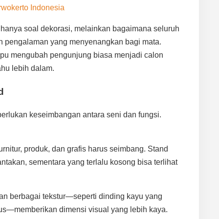
rwokerto Indonesia
hanya soal dekorasi, melainkan bagaimana seluruh
an pengalaman yang menyenangkan bagi mata.
pu mengubah pengunjung biasa menjadi calon
hu lebih dalam.
d
perlukan keseimbangan antara seni dan fungsi.
:
nitur, produk, dan grafis harus seimbang. Stand
antakan, sementara yang terlalu kosong bisa terlihat
 berbagai tekstur—seperti dinding kayu yang
lus—memberikan dimensi visual yang lebih kaya.