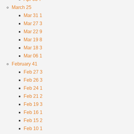
March
25
Mar 31
1
Mar 27
3
Mar 22
9
Mar 19
8
Mar 18
3
Mar 06
1
February
41
Feb 27
3
Feb 26
3
Feb 24
1
Feb 21
2
Feb 19
3
Feb 16
1
Feb 15
2
Feb 10
1