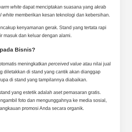
warm white
dapat menciptakan suasana yang akrab
l white
memberikan kesan teknologi dan kebersihan.
ncakup kenyamanan gerak. Stand yang tertata rapi
 masuk dan keluar dengan alami.
pada Bisnis?
 otomatis meningkatkan
perceived value
atau nilai jual
g diletakkan di stand yang cantik akan dianggap
rupa di stand yang tampilannya diabaikan.
, stand yang estetik adalah aset pemasaran gratis.
ngambil foto dan mengunggahnya ke media sosial,
jangkauan promosi Anda secara organik.