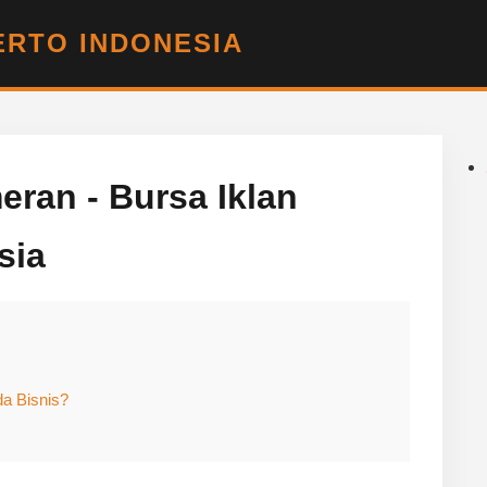
RTO INDONESIA
eran - Bursa Iklan
sia
a Bisnis?